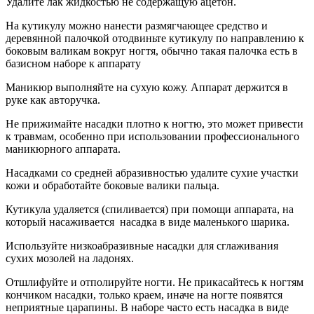
Удалите лак жидкостью не содержащую ацетон.
На кутикулу можно нанести размягчающее средство и
деревянной палочкой отодвиньте кутикулу по направлению к
боковым валикам вокруг ногтя, обычно такая палочка есть в
базисном наборе к аппарату
Маникюр выполняйте на сухую кожу. Аппарат держится в
руке как авторучка.
Не прижимайте насадки плотно к ногтю, это может привести
к травмам, особенно при использовании профессионального
маникюрного аппарата.
Насадками со средней абразивностью удалите сухие участки
кожи и обработайте боковые валики пальца.
Кутикула удаляется (спиливается) при помощи аппарата, на
который насаживается насадка в виде маленького шарика.
Используйте низкоабразивные насадки для сглаживания
сухих мозолей на ладонях.
Отшлифуйте и отполируйте ногти. Не прикасайтесь к ногтям
кончиком насадки, только краем, иначе на ногте появятся
неприятные царапины. В наборе часто есть насадка в виде