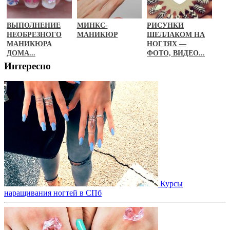
ВЫПОЛНЕНИЕ
МИНКС-
РИСУНКИ
НЕОБРЕЗНОГО
МАНИКЮР
ШЕЛЛАКОМ НА
МАНИКЮРА
НОГТЯХ —
ДОМА...
ФОТО, ВИДЕО...
Интересно
Курсы
наращивания ногтей в СПб