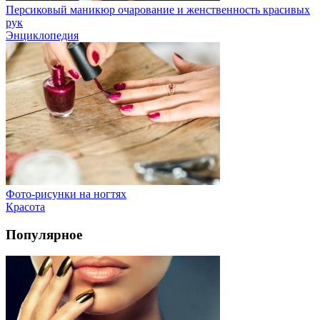
Персиковый маникюр очарование и женственность красивых
рук
Энциклопедия
Фото-рисунки на ногтях
Красота
Популярное