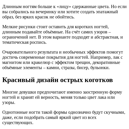
Длинным ногтям больше к «лицу» сдержанные цвета. Но если
вы собрались на вечеринку или хотите создать эпатажный
образ, без ярких красок не обойтись.
Мелкие рисунки стоит оставить для коротких ногтей,
длинным подавайте объёмные. На счёт самих узоров –
ограничений нет. В этом варианте подходят и абстрактная, и
тематическая роспись.
Очаровательного результата и необычных эффектов помогут
достичь современные покрытия для ногтей. Например, лак с
магнитом или кракелюр с эффектом трещин, декоративные
объёмные элементы – камни, стразы, бисер, бульонки.
Красивый дизайн острых коготков
Многие девушки предпочитают именно заостренную форму
ногтей и хранят ей верность, меняя только цвет лака или
узоры.
Однотонные ногти такой формы однозначно будут скучными,
даже, если подобрать самый яркий цвет из всех
существующих.