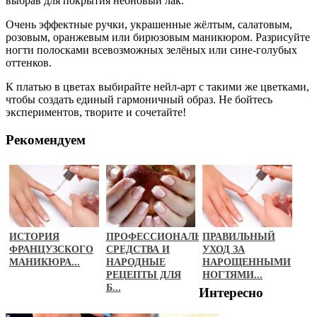
выбрав для покрытия неоновый лак.
Очень эффектные ручки, украшенные жёлтым, салатовым,
розовым, оранжевым или бирюзовым маникюром. Разрисуйте
ногти полосками всевозможных зелёных или сине-голубых
оттенков.
К платью в цветах выбирайте нейл-арт с такими же цветками,
чтобы создать единый гармоничный образ. Не бойтесь
экспериментов, творите и сочетайте!
Рекомендуем
ИСТОРИЯ
ПРОФЕССИОНАЛЬНЫЕ
ПРАВИЛЬНЫЙ
ФРАНЦУЗСКОГО
СРЕДСТВА И
УХОД ЗА
МАНИКЮРА...
НАРОДНЫЕ
НАРОЩЕННЫМИ
РЕЦЕПТЫ ДЛЯ
НОГТЯМИ...
Б...
Интересно