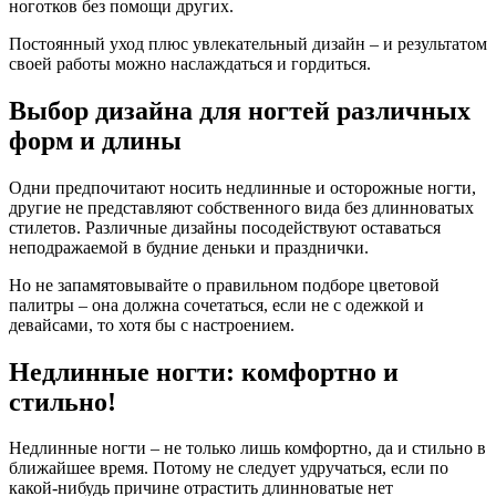
ноготков без помощи других.
Постоянный уход плюс увлекательный дизайн – и результатом
своей работы можно наслаждаться и гордиться.
Выбор дизайна для ногтей различных
форм и длины
Одни предпочитают носить недлинные и осторожные ногти,
другие не представляют собственного вида без длинноватых
стилетов. Различные дизайны посодействуют оставаться
неподражаемой в будние деньки и празднички.
Но не запамятовывайте о правильном подборе цветовой
палитры – она должна сочетаться, если не с одежкой и
девайсами, то хотя бы с настроением.
Недлинные ногти: комфортно и
стильно!
Недлинные ногти – не только лишь комфортно, да и стильно в
ближайшее время. Потому не следует удручаться, если по
какой-нибудь причине отрастить длинноватые нет