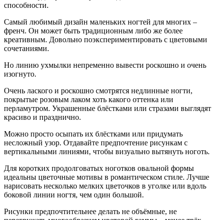
способности.
Самый любимый дизайн маленьких ногтей для многих –
френч. Он может быть традиционным либо же более
креативным. Довольно поэкспериментировать с цветовыми
сочетаниями.
Но линию ухмылки непременно вывести роскошно и очень
изогнуто.
Очень лаского и роскошно смотрятся недлинные ногти,
покрытые розовым лаком хоть какого оттенка или
перламутром. Украшенные блёстками или стразами выглядят
красиво и празднично.
Можно просто осыпать их блёстками или придумать
несложный узор. Отдавайте предпочтение рисункам с
вертикальными линиями, чтобы визуально вытянуть ноготь.
Для коротких продолговатых ноготков овальной формы
идеальны цветочные мотивы в романтическом стиле. Лучше
нарисовать несколько мелких цветочков в уголке или вдоль
боковой линии ногтя, чем один большой.
Рисунки предпочтительнее делать не объёмные, не