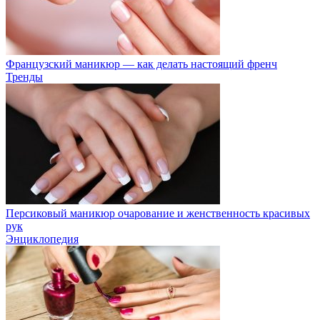
Французский маникюр — как делать настоящий френч
Тренды
Персиковый маникюр очарование и женственность красивых
рук
Энциклопедия