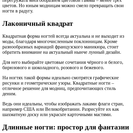
перегружать многообразием цветовой гаммы – менее трёх
цветов. Но юным модницам можно смело превращать свои
ногти в радугу.
Лаконичный квадрат
Квадратная форма ногтей всегда актуальна и не выходит из
моды, благодаря многочисленным поклонницам. Кроме
разнообразных вариаций французского маникюра, стоит
обратить внимание на актуальный нынче лунный дизайн.
Для него выбирайте цветовые сочетания чёрного и белого,
бирюзового и шоколадного, розового и бежевого.
На ногтях такой формы идеально смотрятся графические
рисунки и геометрические узоры. Квадратные ногти –
отличное решение для модниц, предпочитающих стиль
деним.
Ведь они идеальны, чтобы изображать лаками флаги стран,
например США или Великобритании. Разрисуйте их как
шахматную доску или украсьте карточными мастями.
Длинные ногти: простор для фантазии