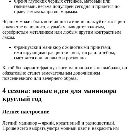
Френч глубоких чёрных оттенков, матовый или
глянцевый, весьма популярен сегодня и придётся по
нраву самым капризным дамам.
Чёрным может быть кончик ногтя или используйте этот цвет
в качестве основного, а улыбку выводите золотым,
серебристым металликом или любым другим контрастным
лаком.
Французский маникюр с животными принтами,
имитирующими расцветки змеи, тигра или зебры,
смотрятся оригинально и роскошно.
Какой бы вариант французского маникюра вы не выбрали, он
обязательно станет замечательным дополнением
повседневного или вечернего образа.
4 сезона: новые идеи для маникюра
круглый год
Летнее настроение
Летний маникюр – яркий, креативный и разноцветный.
Проще всего выбрать ультра модный цвет и накрасить им