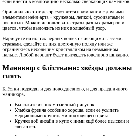
если внести в композицию несколько сверкающих камешков.
Оригинально этот декор смотрится в компании с другими
элементами нейл-арта – кружевом, лепкой, сухоцветами и
росписью. Можно использовать стразы разных размеров и
цветов, чтобы выложить из них волшебный узор.
Нарисуйте на ногтях чёрных кошек с сияющими глазами-
стразами, сделайте из них цветочную поляну или же
ограничьтесь небольшим кристалликом на безымянном
пальце. Любой вариант будет выглядеть ювелирно шикарно.
Маникюр с блёстками: звёзды должны
сиять
Блёстки подходят и для повседневного, и для праздничного
маникюра.
Выложите из них мозаичный рисунок.
Улыбка френча особенно хороша, если её усыпать
мерцающими крупицами подходящего цвета.
Кружевной дизайн в купе с ними ещё более изыскан и
элегантен.