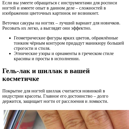
Если вы умеете обращаться с инструментами для росписи
ногтей и имеете опыт в данном деле – сложностей в
изображении цветочных картинок не возникнет.
Веточки сакуры на ногтях – лучший вариант для новичков.
Рисовать их легко, а выглядят они эффектно.
Геометрические фигуры ярких цветов, обрамлённые
тонким чёрным контуром придадут маникюру большей
строгости и стиля.
Этнические узоры и орнаменты в греческом стиле
красивы и просты в исполнении.
Гель-лак и шиллак в вашей
косметичке
Покрытие для ногтей шиллак считается новинкой в
индустрии красоты. Главное его достоинство – долго
держится, защищает ногти от расслоения и ломкости.