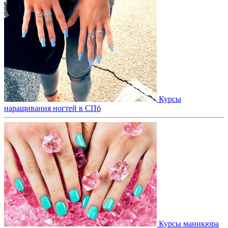
Курсы
наращивания ногтей в СПб
Курсы маникюра