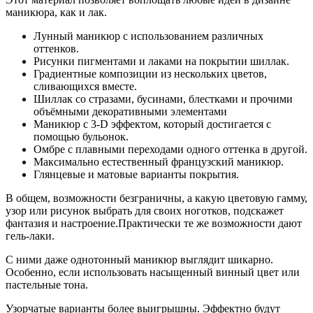
маникюра, как и лак.
Лунный маникюр с использованием различных
оттенков.
Рисунки пигментами и лаками на покрытии шиллак.
Градиентные композиции из нескольких цветов,
сливающихся вместе.
Шиллак со стразами, бусинами, блестками и прочими
объёмными декоративными элементами
Маникюр с 3-D эффектом, который достигается с
помощью бульонок.
Омбре с плавными переходами одного оттенка в другой.
Максимально естественный французский маникюр.
Глянцевые и матовые варианты покрытия.
В общем, возможности безграничны, а какую цветовую гамму,
узор или рисунок выбрать для своих ноготков, подскажет
фантазия и настроение.Практически те же возможности дают
гель-лаки.
С ними даже однотонный маникюр выглядит шикарно.
Особенно, если использовать насыщенный винный цвет или
пастельные тона.
Узорчатые варианты более выигрышны. Эффектно будут