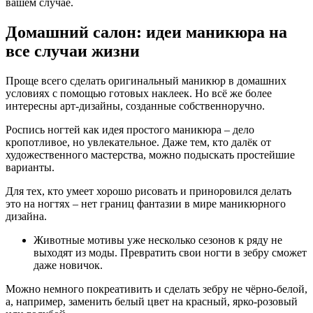
вашем случае.
Домашний салон: идеи маникюра на
все случаи жизни
Проще всего сделать оригинальный маникюр в домашних
условиях с помощью готовых наклеек. Но всё же более
интересны арт-дизайны, созданные собственноручно.
Роспись ногтей как идея простого маникюра – дело
кропотливое, но увлекательное. Даже тем, кто далёк от
художественного мастерства, можно подыскать простейшие
варианты.
Для тех, кто умеет хорошо рисовать и приноровился делать
это на ногтях – нет границ фантазии в мире маникюрного
дизайна.
Животные мотивы уже несколько сезонов к ряду не
выходят из моды. Превратить свои ногти в зебру сможет
даже новичок.
Можно немного покреативить и сделать зебру не чёрно-белой,
а, например, заменить белый цвет на красный, ярко-розовый