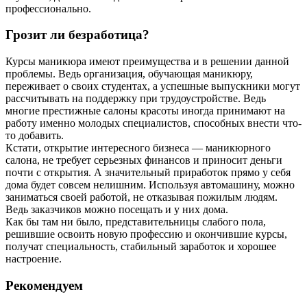
профессионально.
Грозит ли безработица?
Курсы маникюра имеют преимущества и в решении данной
проблемы. Ведь организация, обучающая маникюру,
переживает о своих студентах, а успешные выпускники могут
рассчитывать на поддержку при трудоустройстве. Ведь
многие престижные салоны красоты иногда принимают на
работу именно молодых специалистов, способных внести что-
то добавить.
Кстати, открытие интересного бизнеса — маникюрного
салона, не требует серьезных финансов и приносит деньги
почти с открытия. А значительный приработок прямо у себя
дома будет совсем нелишним. Используя автомашину, можно
заниматься своей работой, не отказывая пожилым людям.
Ведь заказчиков можно посещать и у них дома.
Как бы там ни было, представительницы слабого пола,
решившие освоить новую профессию и окончившие курсы,
получат специальность, стабильный заработок и хорошее
настроение.
Рекомендуем