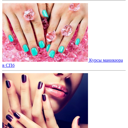
Курсы маникюра
в СПб