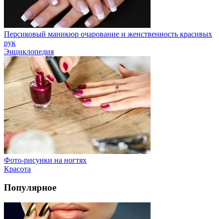
Персиковый маникюр очарование и женственность красивых
рук
Энциклопедия
Фото-рисунки на ногтях
Красота
Популярное