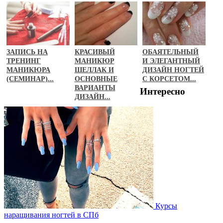
ЗАПИСЬ НА
КРАСИВЫЙ
ОБАЯТЕЛЬНЫЙ
ТРЕНИНГ
МАНИКЮР
И ЭЛЕГАНТНЫЙ
МАНИКЮРА
ШЕЛЛАК И
ДИЗАЙН НОГТЕЙ
(СЕМИНАР)...
ОСНОВНЫЕ
С КОРСЕТОМ...
ВАРИАНТЫ
Интересно
ДИЗАЙН...
Курсы
наращивания ногтей в СПб