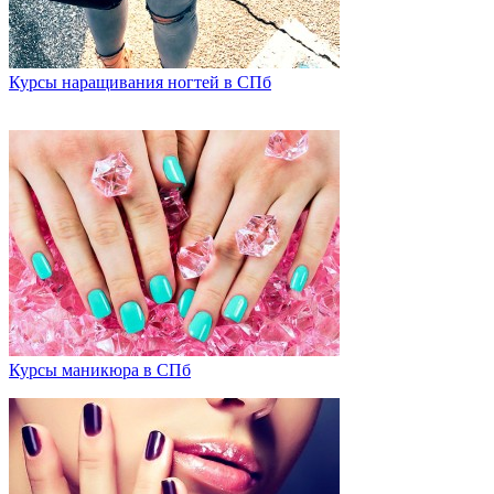
Курсы наращивания ногтей в СПб
Курсы маникюра в СПб