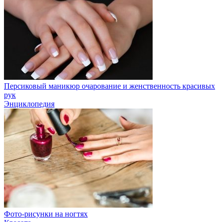
Персиковый маникюр очарование и женственность красивых
рук
Энциклопедия
Фото-рисунки на ногтях