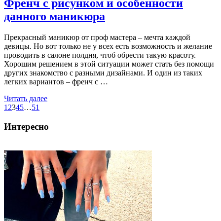
Френч с рисунком и особенности
данного маникюра
Прекрасный маникюр от проф мастера – мечта каждой
девицы. Но вот только не у всех есть возможность и желание
проводить в салоне полдня, чтоб обрести такую красоту.
Хорошим решением в этой ситуации может стать без помощи
других знакомство с разными дизайнами. И один из таких
легких вариантов – френч с …
Читать далее
1
2
3
4
5
…
51
Интересно